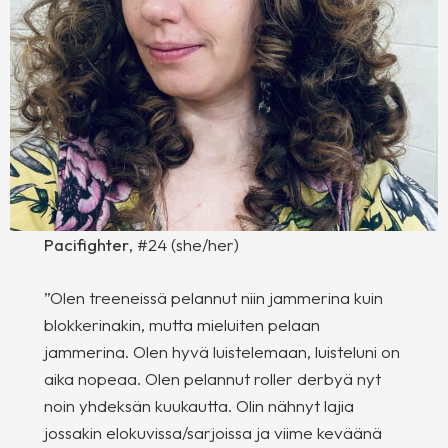
Pacifighter
, #24 (she/her)
”Olen treeneissä pelannut niin jammerina kuin
blokkerinakin, mutta mieluiten pelaan
jammerina. Olen hyvä luistelemaan, luisteluni on
aika nopeaa. Olen pelannut roller derbyä nyt
noin yhdeksän kuukautta. Olin nähnyt lajia
jossakin elokuvissa/sarjoissa ja viime keväänä