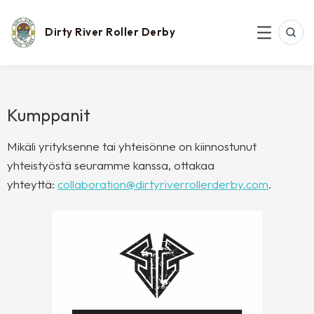
Skip
to
content
Dirty River Roller Derby
SEAR
MENU
Kumppanit
Mikäli yrityksenne tai yhteisönne on kiinnostunut
yhteistyöstä seuramme kanssa, ottakaa
yhteyttä:
collaboration@dirtyriverrollerderby.com
.