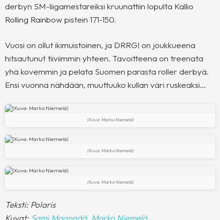
derbyn SM-liigamestareiksi kruunattiin lopulta Kallio
Rolling Rainbow pistein 171-150.
Vuosi on ollut ikimuistoinen, ja DRRG! on joukkueena
hitsautunut tiiviimmin yhteen. Tavoitteena on treenata
yhä kovemmin ja pelata Suomen parasta roller derbyä.
Ensi vuonna nähdään, muuttuuko kullan väri ruskeaksi…
(Kuva: Marko Niemelä)
(Kuva: Marko Niemelä)
(Kuva: Marko Niemelä)
Teksti: Polaris
Kuvat:
Sami Maanpää
,
Marko Niemelä