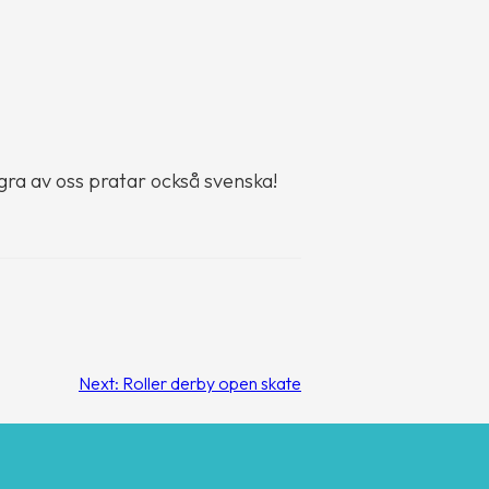
gra av oss pratar också svenska!
Next:
Roller derby open skate