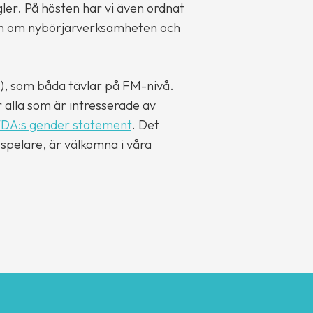
ler. På hösten har vi även ordnat
on om nybörjarverksamheten och
), som båda tävlar på FM-nivå.
r alla som är intresserade av
A:s gender statement
. Det
spelare, är välkomna i våra