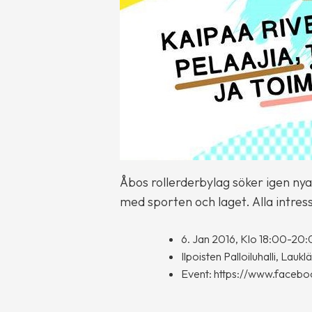
Åbos rollerderbylag söker igen nya
med sporten och laget. Alla intres
6. Jan 2016, Klo 18:00-20
Ilpoisten Palloiluhalli, Lau
Event: https://www.face