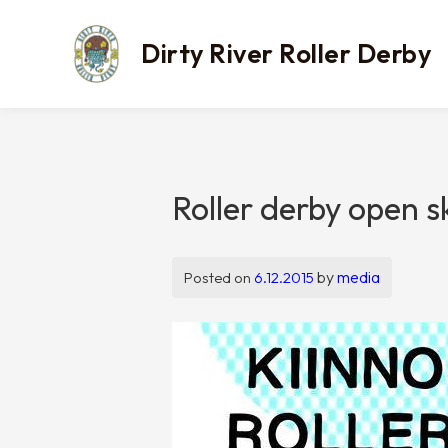
Skip
to
Dirty River Roller Derby
content
Roller derby open s
by
media
Posted on
6.12.2015