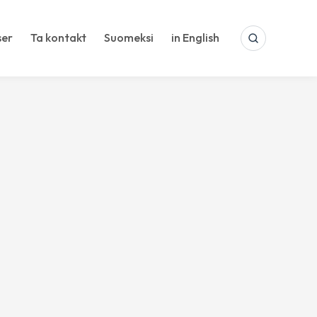
ser
Ta kontakt
Suomeksi
in English
SEARCH