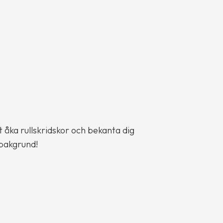
 åka rullskridskor och bekanta dig
sbakgrund!